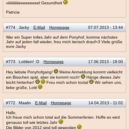
viiiiiiiiiiiieeeeeeeeel Gesundheit
Patricia
#774 Jacky
E-Mail
Homepage
07.07.2013 - 13:44
War ein Super tolles Jahr auf dem Ponyhof, komme nächstes
Jahr auf jeden fall wieder, freu mich tierisch drauf<3 Viele grüße
eure Jacky
#773 Lottilein! :D
Homepage
17.06.2013 - 18:00
Hey liebste Ponyhofgang!
Meine Anmeldung kommt vielleicht
ein Bisschen spät, aber sie kommt noch!
Hänge dieses Jahr
leicht hinterher!
Freu mich schon tootal
Wir sehen uns,
liebe grüße, Lotti
#772 Maalin
E-Mail
Homepage
14.04.2013 - 11:02
Hallo,
Ich freue mich schon total auf die Sommerferien. Hoffe es wird
genauso toll wie letztes Jahr
Die Bilder von 2012 sind toll geworden