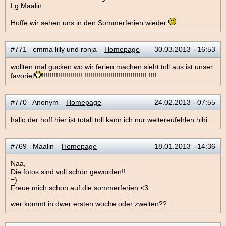
Lg Maalin
Hoffe wir sehen uns in den Sommerferien wieder
#771 emma lilly und ronja
Homepage
30.03.2013 - 16:53
wollten mal gucken wo wir ferien machen sieht toll aus ist unser
favoriet
!!!!!!!!!!!!!!!!!!!! !!!!!!!!!!!!!!!!!!!!!!!!!!!!!!! !!!!
#770 Anonym
Homepage
24.02.2013 - 07:55
hallo der hoff hier ist totall toll kann ich nur weitereüfehlen hihi
#769 Maalin
Homepage
18.01.2013 - 14:36
Naa,
Die fotos sind voll schön geworden!!
=)
Freue mich schon auf die sommerferien <3
wer kommt in dwer ersten woche oder zweiten??