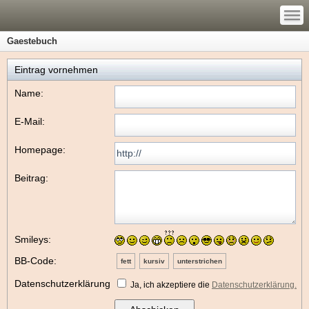
—
—
—
Gaestebuch
Eintrag vornehmen
Name:
E-Mail:
Homepage:
Beitrag:
Smileys:
BB-Code:
fett
kursiv
unterstrichen
Datenschutzerklärung
Ja, ich akzeptiere die
Datenschutzerklärung.